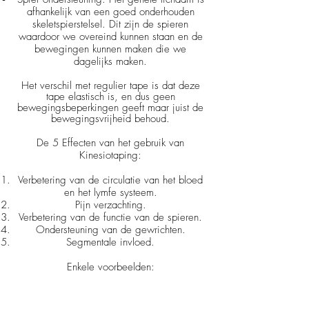
afhankelijk van een goed onderhouden
skeletspierstelsel. Dit zijn de spieren
waardoor we overeind kunnen staan en de
bewegingen kunnen maken die we
dagelijks maken.
Het verschil met regulier tape is dat deze
tape elastisch is, en dus geen
bewegingsbeperkingen geeft maar juist de
bewegingsvrijheid behoud.
De 5 Effecten van het gebruik van
Kinesiotaping:
Verbetering van de circulatie van het bloed
en het lymfe systeem.
Pijn verzachting.
Verbetering van de functie van de spieren.
Ondersteuning van de gewrichten.
Segmentale invloed.
Enkele voorbeelden:
Tapen ter vermindering van hooikoorts
klachten.